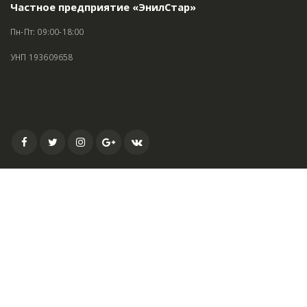
Частное предприятие «ЭнилСтар»
Пн-Пт: 09:00-18:00
УНП 193609658