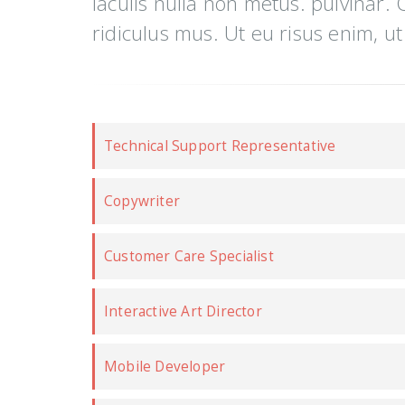
iaculis nulla non metus. pulvinar.
ridiculus mus. Ut eu risus enim, ut
Technical Support Representative
Copywriter
Customer Care Specialist
Interactive Art Director
Mobile Developer