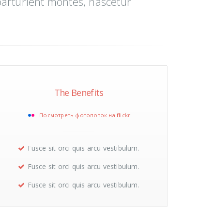
parturient montes, nascetur
The Benefits
Посмотреть фотопоток на flickr
Fusce sit orci quis arcu vestibulum.
Fusce sit orci quis arcu vestibulum.
Fusce sit orci quis arcu vestibulum.