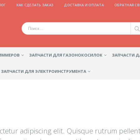
ЛОГ
КАК СДЕЛАТЬ ЗАКАЗ
ДОСТАВКА И ОПЛАТА
ОБРАТНАЯ СВ
РИММЕРОВ
ЗАПЧАСТИ ДЛЯ ГАЗОНОКОСИЛОК
ЗАПЧАСТИ Д
ЗАПЧАСТИ ДЛЯ ЭЛЕКТРОИНСТРУМЕНТА
tetur adipiscing elit. Quisque rutrum pellent