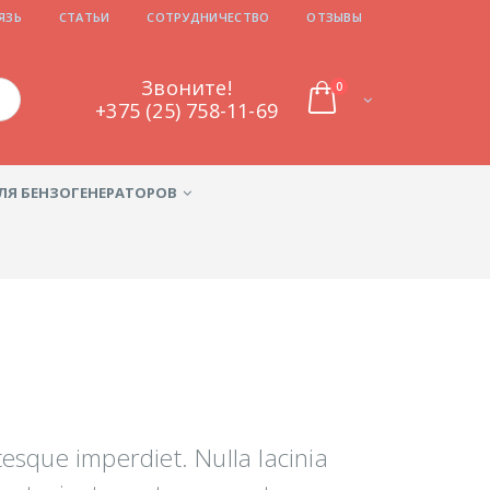
ЯЗЬ
СТАТЬИ
СОТРУДНИЧЕСТВО
ОТЗЫВЫ
Звоните!
0
‎‎‎‎+375 (25) 758-11-69
ЛЯ БЕНЗОГЕНЕРАТОРОВ
esque imperdiet. Nulla lacinia