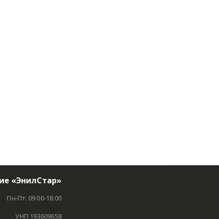
ие «ЭнилСтар»
Пн-Пт: 09:00-18:00
УНП 193609658