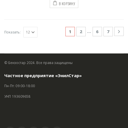
В КОРЗИНУ
…
1
2
6
7
Показать:
© Бензостар 2024. Все права защищены
Частное предприятие «ЭнилСтар»
Пн-Пт: 09:00-18:00
УНП 193609658