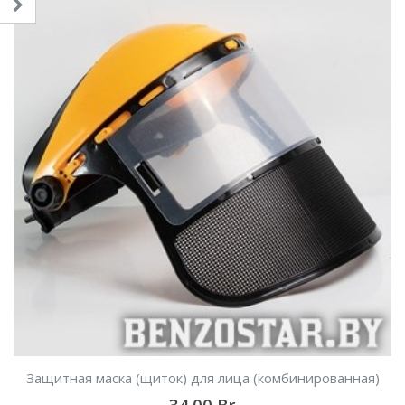
Защитная маска (щиток) для лица (комбинированная)
34.00
Br