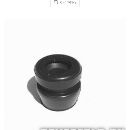
В КОРЗИНУ
Цепь пильная 29,5
Цепь пильная 29,5
зубьев, 59 звеньев,
зубьев, 59 звеньев,
шаг 3/8", 1,1 мм
шаг 3/8", 1,1 мм
16.00
Br
16.00
Br
Цепь пильная, 28,5
Цепь пильная, 28,5
зубьев, 57 звеньев,
зубьев, 57 звеньев,
шаг 3/8", 1,1 мм
шаг 3/8", 1,1 мм
15.00
Br
15.00
Br
Цепь пильная, 27,5
Цепь пильная, 27,5
зубьев, 55 звеньев,
зубьев, 55 звеньев,
шаг 3/8", 1,1 мм
шаг 3/8", 1,1 мм
15.00
Br
15.00
Br