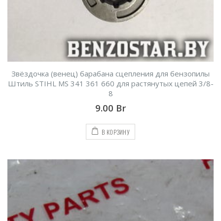
Звёздочка (венец) барабана сцепления для бензопилы
Штиль STIHL MS 341 361 660 для растянутых цепей 3/8-
8
9.00
Br
В КОРЗИНУ