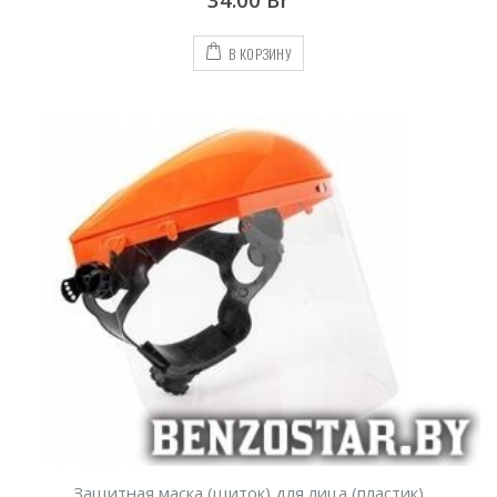
В КОРЗИНУ
Защитная маска (щиток) для лица (пластик)