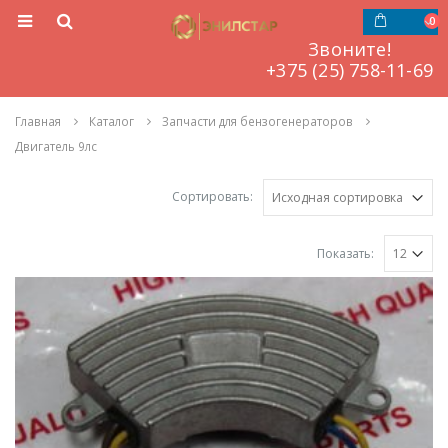
0
Звоните!
‎‎‎‎+375 (25) 758-11-69
Главная
Каталог
Запчасти для бензогенераторов
Двигатель 9лс
Сортировать:
Показать: