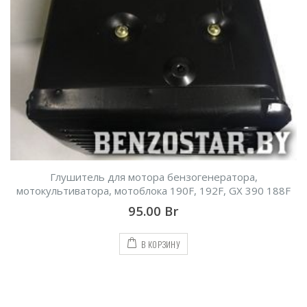
Глушитель для мотора бензогенератора,
мотокультиватора, мотоблока 190F, 192F, GX 390 188F
95.00
Br
В КОРЗИНУ