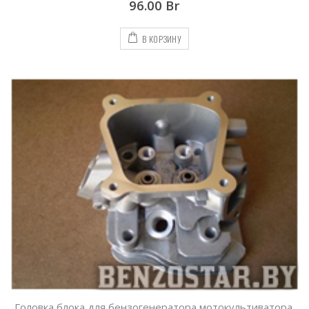
96.00
Br
В КОРЗИНУ
Головка блока для бензогенератора мотокультиватора,