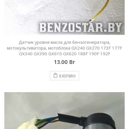
Датчик уровня масла для бензогенератора,
мотокультиватора, мотоблока GX240 GX270 173F 177F
GX340 GX390 GX610 GX620 188F 190F 192F
13.00
Br
В КОРЗИНУ