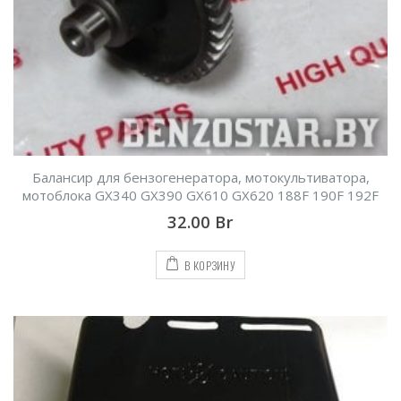
Балансир для бензогенератора, мотокультиватора,
мотоблока GX340 GX390 GX610 GX620 188F 190F 192F
32.00
Br
В КОРЗИНУ