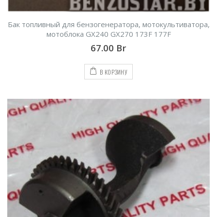
Бак топливный для бензогенератора, мотокультиватора,
мотоблока GX240 GX270 173F 177F
67.00
Br
В КОРЗИНУ