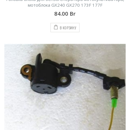
мотоблока GX240 GX270 173F 177F
84.00
Br
В КОРЗИНУ