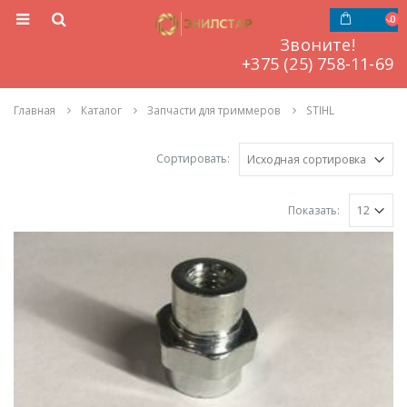
0
Звоните!
‎‎‎‎+375 (25) 758-11-69
Главная
Каталог
Запчасти для триммеров
STIHL
Сортировать:
Показать: