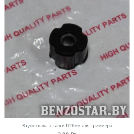
Втулка вала штанги D26мм для триммера