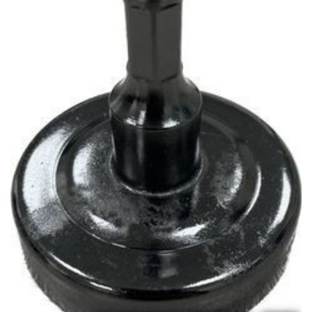
Цепь пильная 29,5
Цепь пильная 29,5
зубьев, 59 звеньев,
зубьев, 59 звеньев,
шаг 3/8", 1,1 мм
шаг 3/8", 1,1 мм
16.00
Br
16.00
Br
Цепь пильная, 28,5
Цепь пильная, 28,5
зубьев, 57 звеньев,
зубьев, 57 звеньев,
шаг 3/8", 1,1 мм
шаг 3/8", 1,1 мм
15.00
Br
15.00
Br
Цепь пильная, 27,5
Цепь пильная, 27,5
зубьев, 55 звеньев,
зубьев, 55 звеньев,
шаг 3/8", 1,1 мм
шаг 3/8", 1,1 мм
15.00
Br
15.00
Br