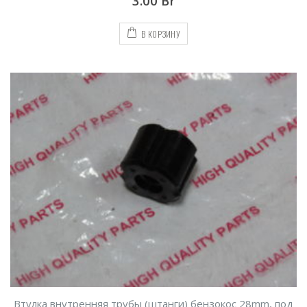
3.00
Br
В КОРЗИНУ
Втулка внутренняя трубы (штанги) бензокос 28mm, под