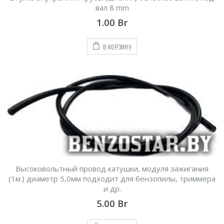
вал 8 mm
1.00
Br
В КОРЗИНУ
Высоковольтный провод катушки, модуля зажигания
(1м.) диаметр 5,0мм подходит для бензопилы, триммера
и др.
5.00
Br