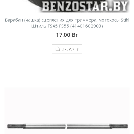
Барабан (чашка) сцепления для триммера, мотокосы Stihl
Штиль FS45 FS55 (41401602903)
17.00
Br
В КОРЗИНУ