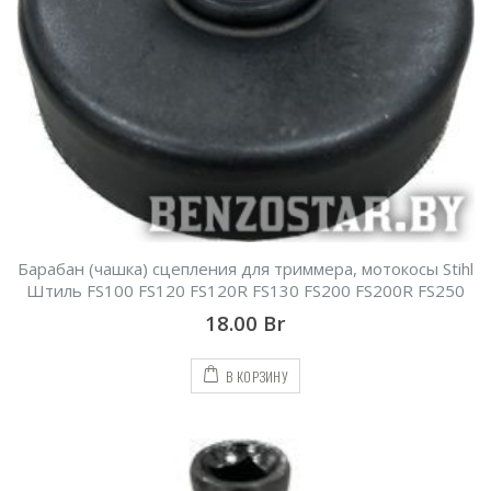
Барабан (чашка) сцепления для триммера, мотокосы Stihl
Штиль FS100 FS120 FS120R FS130 FS200 FS200R FS250
18.00
Br
В КОРЗИНУ