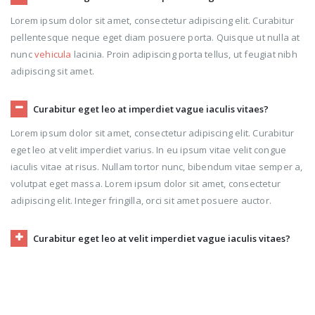
Lorem ipsum dolor sit amet, consectetur adipiscing elit. Curabitur
pellentesque neque eget diam posuere porta. Quisque ut nulla at
nunc
vehicula
lacinia. Proin adipiscing porta tellus, ut feugiat nibh
adipiscing sit amet.
Curabitur eget leo at imperdiet vague iaculis vitaes?
Lorem ipsum dolor sit amet, consectetur adipiscing elit. Curabitur
eget leo at velit imperdiet varius. In eu ipsum vitae velit congue
iaculis vitae at risus. Nullam tortor nunc, bibendum vitae semper a,
volutpat eget massa. Lorem ipsum dolor sit amet, consectetur
adipiscing elit. Integer fringilla, orci sit amet posuere auctor.
Curabitur eget leo at velit imperdiet vague iaculis vitaes?
Simple and One Toggle Open At A Time