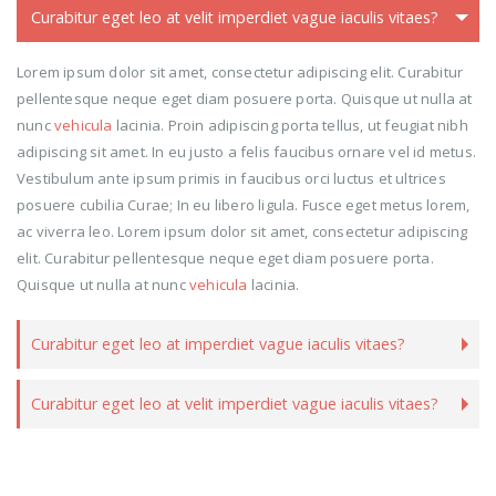
Curabitur eget leo at velit imperdiet vague iaculis vitaes?
Lorem ipsum dolor sit amet, consectetur adipiscing elit. Curabitur
pellentesque neque eget diam posuere porta. Quisque ut nulla at
nunc
vehicula
lacinia. Proin adipiscing porta tellus, ut feugiat nibh
adipiscing sit amet. In eu justo a felis faucibus ornare vel id metus.
Vestibulum ante ipsum primis in faucibus orci luctus et ultrices
posuere cubilia Curae; In eu libero ligula. Fusce eget metus lorem,
ac viverra leo. Lorem ipsum dolor sit amet, consectetur adipiscing
elit. Curabitur pellentesque neque eget diam posuere porta.
Quisque ut nulla at nunc
vehicula
lacinia.
Curabitur eget leo at imperdiet vague iaculis vitaes?
Curabitur eget leo at velit imperdiet vague iaculis vitaes?