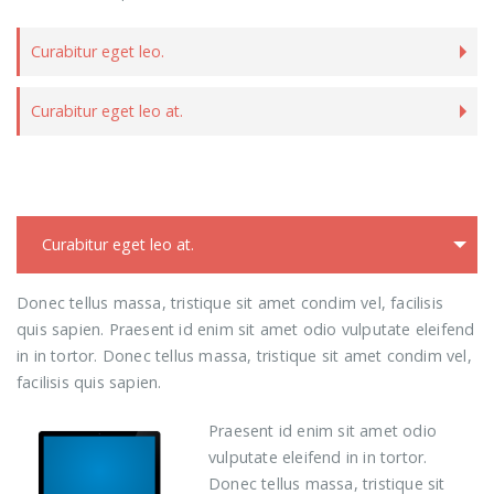
Curabitur eget leo.
Curabitur eget leo at.
Large
Curabitur eget leo at.
Donec tellus massa, tristique sit amet condim vel, facilisis
quis sapien. Praesent id enim sit amet odio vulputate eleifend
in in tortor. Donec tellus massa, tristique sit amet condim vel,
facilisis quis sapien.
Praesent id enim sit amet odio
vulputate eleifend in in tortor.
Donec tellus massa, tristique sit