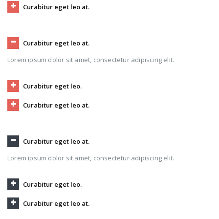
Curabitur eget leo at.
Curabitur eget leo at.
Lorem ipsum dolor sit amet, consectetur adipiscing elit.
Curabitur eget leo.
Curabitur eget leo at.
Curabitur eget leo at.
Lorem ipsum dolor sit amet, consectetur adipiscing elit.
Curabitur eget leo.
Curabitur eget leo at.