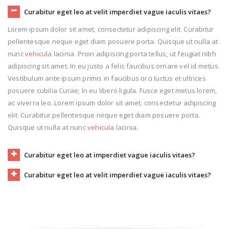
Curabitur eget leo at velit imperdiet vague iaculis vitaes?
Lorem ipsum dolor sit amet, consectetur adipiscing elit. Curabitur
pellentesque neque eget diam posuere porta. Quisque ut nulla at
nunc
vehicula
lacinia. Proin adipiscing porta tellus, ut feugiat nibh
adipiscing sit amet. In eu justo a felis faucibus ornare vel id metus.
Vestibulum ante ipsum primis in faucibus orci luctus et ultrices
posuere cubilia Curae; In eu libero ligula. Fusce eget metus lorem,
ac viverra leo. Lorem ipsum dolor sit amet, consectetur adipiscing
elit. Curabitur pellentesque neque eget diam posuere porta.
Quisque ut nulla at nunc
vehicula
lacinia.
Curabitur eget leo at imperdiet vague iaculis vitaes?
Curabitur eget leo at velit imperdiet vague iaculis vitaes?