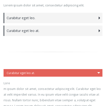
Lorem ipsum dolor sit amet, consectetur adipiscing elit.
Curabitur eget leo.
Curabitur eget leo at.
Small
Curabitur eget leo at.
Lore
m ipsum dolor sit amet, consectetur adipiscing elit. Curabitur eget leo
at velit imperdiet varius. In eu ipsum vitae velit congue iaculis vitae at
risus. Nullam tortor nunc, bibendum vitae semper a, volutpat eget
massa. Lorem ipsum dolor sit amet, consectetur adipiscing elit.