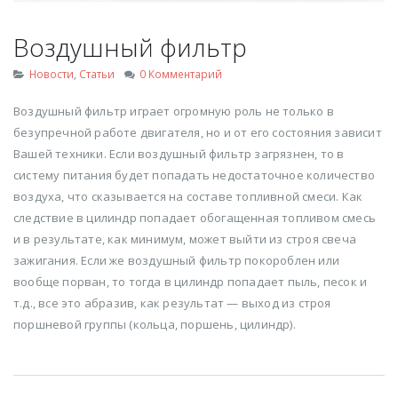
Воздушный фильтр
Новости
,
Статьи
0 Комментарий
Воздушный фильтр играет огромную роль не только в
безупречной работе двигателя, но и от его состояния зависит
Вашей техники. Если воздушный фильтр загрязнен, то в
систему питания будет попадать недостаточное количество
воздуха, что сказывается на составе топливной смеси. Как
следствие в цилиндр попадает обогащенная топливом смесь
и в результате, как минимум, может выйти из строя свеча
зажигания. Если же воздушный фильтр покороблен или
вообще порван, то тогда в цилиндр попадает пыль, песок и
т.д., все это абразив, как результат — выход из строя
поршневой группы (кольца, поршень, цилиндр).