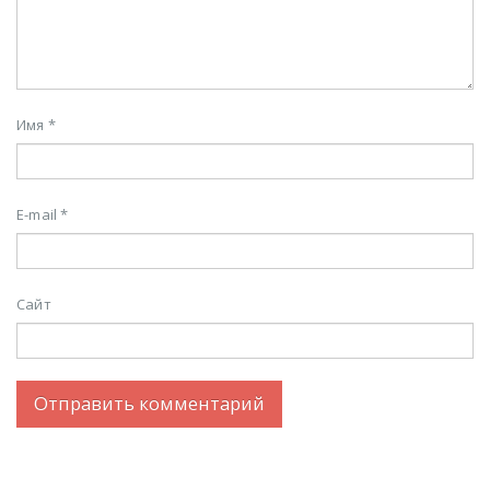
Имя
*
E-mail
*
Сайт