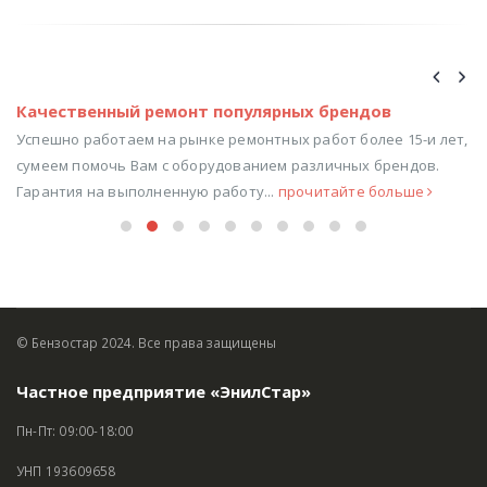
ПОХОЖИЕ
ПОСТЫ
Качественный ремонт популярных брендов
Успешно работаем на рынке ремонтных работ более 15-и лет,
сумеем помочь Вам с оборудованием различных брендов.
Гарантия на выполненную работу...
прочитайте больше
© Бензостар 2024. Все права защищены
Частное предприятие «ЭнилСтар»
Пн-Пт: 09:00-18:00
УНП 193609658