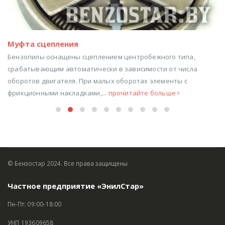
Муфта сцепления
Бензопилы оснащены сцеплением центробежного типа,
срабатывающим автоматически в зависимости от числа
оборотов двигателя. При малых оборотах элементы с
фрикционными накладками,...
прочитайте больше
© Бензостар 2024. Все права защищены
Частное предприятие «ЭнилСтар»
Пн-Пт: 09:00-18:00
УНП 193609658